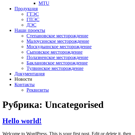
MTU
Продукция
ГТЭС
ГПЭС
ДЭС
Наши проекты
Степановское месторождение
Малоусинское месторождение
Москудьинское месторождение
Сыповское месторождение
Полазненское месторождение
Баклановское месторождение
Тулвинское месторождение
Документация
Новости
Контакты
Реквизиты
Рубрика:
Uncategorised
Hello world!
Welcome to WordPress. This is your first post. Edit or delete it, then