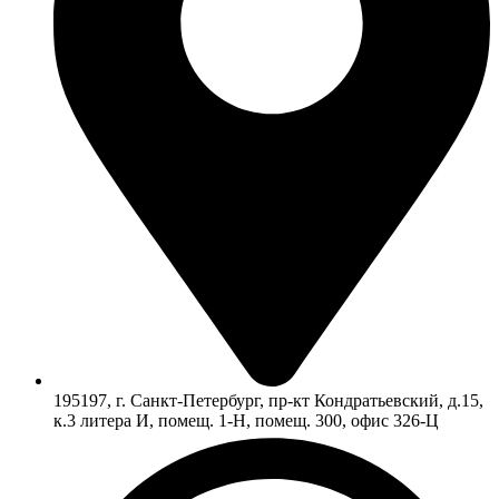
195197, г. Санкт-Петербург, пр-кт Кондратьевский, д.15,
к.3 литера И, помещ. 1-Н, помещ. 300, офис 326-Ц