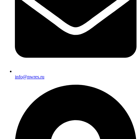
info@nwres.ru