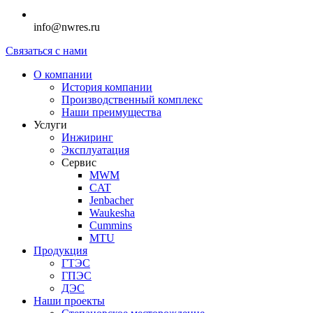
info@nwres.ru
Связаться с нами
О компании
История компании
Производственный комплекс
Наши преимущества
Услуги
Инжиринг
Эксплуатация
Сервис
MWM
CAT
Jenbacher
Waukesha
Cummins
MTU
Продукция
ГТЭС
ГПЭС
ДЭС
Наши проекты