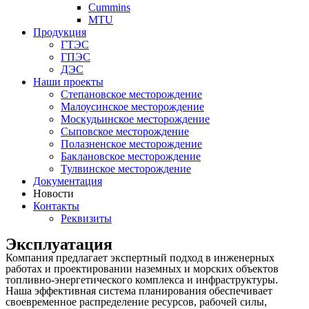
Cummins
MTU
Продукция
ГТЭС
ГПЭС
ДЭС
Наши проекты
Степановское месторождение
Малоусинское месторождение
Москудьинское месторождение
Сыповское месторождение
Полазненское месторождение
Баклановское месторождение
Тулвинское месторождение
Документация
Новости
Контакты
Реквизиты
Эксплуатация
Компания предлагает экспертный подход в инженерных
работах и проектировании наземных и морских объектов
топливно-энергетического комплекса и инфраструктуры.
Наша эффективная система планирования обеспечивает
своевременное распределение ресурсов, рабочей силы,