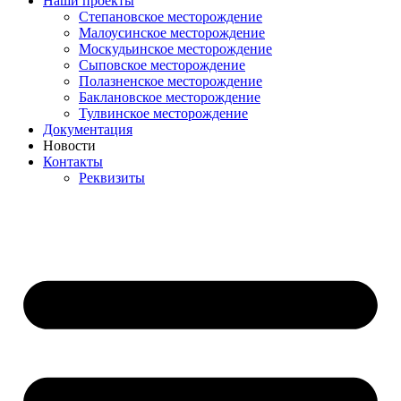
Наши проекты
Степановское месторождение
Малоусинское месторождение
Москудьинское месторождение
Сыповское месторождение
Полазненское месторождение
Баклановское месторождение
Тулвинское месторождение
Документация
Новости
Контакты
Реквизиты