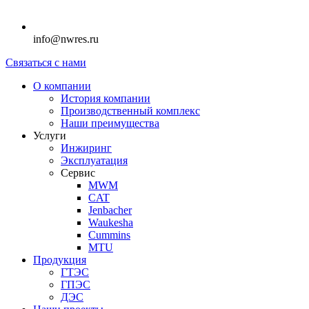
info@nwres.ru
Связаться с нами
О компании
История компании
Производственный комплекс
Наши преимущества
Услуги
Инжиринг
Эксплуатация
Сервис
MWM
CAT
Jenbacher
Waukesha
Cummins
MTU
Продукция
ГТЭС
ГПЭС
ДЭС