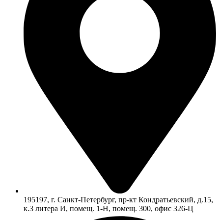
195197, г. Санкт-Петербург, пр-кт Кондратьевский, д.15,
к.3 литера И, помещ. 1-Н, помещ. 300, офис 326-Ц