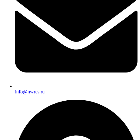
info@nwres.ru